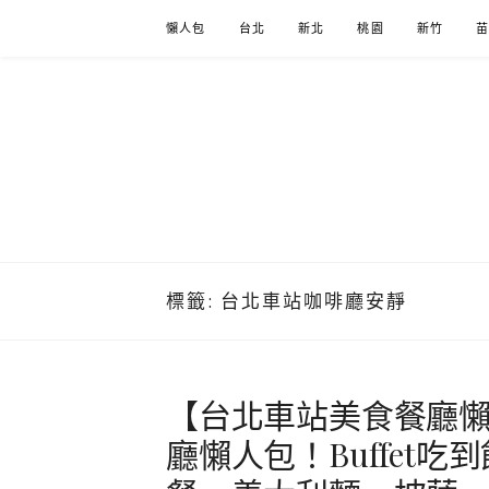
Skip
懶人包
台北
新北
桃園
新竹
to
content
標籤:
台北車站咖啡廳安靜
【台北車站美食餐廳懶
廳懶人包！Buffet