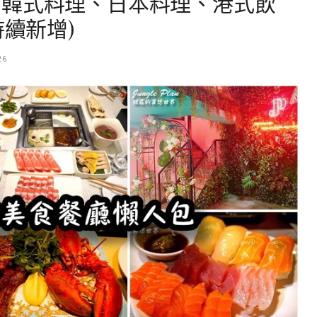
、韓式料理、日本料理、港式飲
持續新增)
26