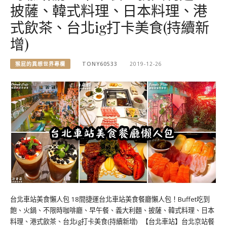
披薩、韓式料理、日本料理、港
式飲茶、台北ig打卡美食(持續新
增)
猴屁的異想世界專欄
TONY60533
2019-12-26
台北車站美食懶人包 18間捷運台北車站美食餐廳懶人包！Buffet吃到
飽、火鍋、不限時咖啡廳、早午餐、義大利麵、披薩、韓式料理、日本
料理、港式飲茶、台北ig打卡美食(持續新增) 【台北車站】台北京站餐