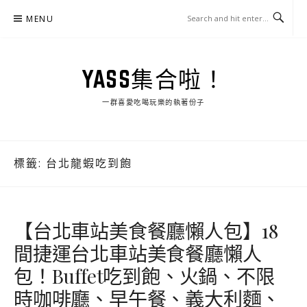
Skip
MENU
to
content
YASS集合啦！
一群喜愛吃喝玩樂的執著份子
標籤:
台北龍蝦吃到飽
【台北車站美食餐廳懶人包】18
間捷運台北車站美食餐廳懶人
包！Buffet吃到飽、火鍋、不限
時咖啡廳、早午餐、義大利麵、