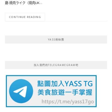
廳-焼肉ライク（燒肉LIK…
CONTINUE READING
YASS粉絲團
加入我們的TELEGRAMEGRAM吧