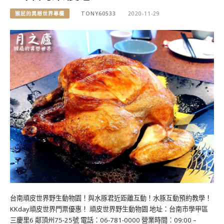
猴屁的異想世界專欄
TONY60533
2020-11-29
台南頑皮世界野生動物園！與水豚君近距離互動！水豚互動預約教學！
KKday頑皮世界門票優惠！ 頑皮世界野生動物園 地址：台南市學甲區
三慶里6 鄰頂州75-25號 電話：06-781-0000 營業時間：09:00 –