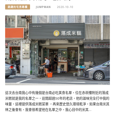
跳躍的宅男專欄
JUMPMAN
2020-10-10
這次去台南我心中有幾個是台南必吃美食名單，位在赤崁樓附近的落成
米糕就是我的名單之一，這間超過50年的老店，他的滋味完全打中我的
味蕾，這裡提供落成米糕菜單 ，再來歷史悠久環境乾淨，如果台南米其
林之後會有，我會很希望他在名單之中，我心目中的米其…