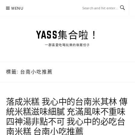
Skip
MENU
to
content
YASS集合啦！
一群喜愛吃喝玩樂的執著份子
標籤:
台南小吃推薦
落成米糕 我心中的台南米其林 傳
統米糕滋味細膩 充滿風味不重味
四神湯非點不可 我心中的必吃台
南米糕 台南小吃推薦