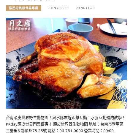
猴屁的異想世界專欄
TONY60533
2020-11-29
台南頑皮世界野生動物園！與水豚君近距離互動！水豚互動預約教學！
KKday頑皮世界門票優惠！ 頑皮世界野生動物園 地址：台南市學甲區
三慶里6 鄰頂州75-25號 電話：06-781-0000 營業時間：09:00 –