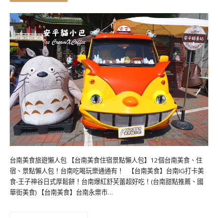
台南美食旅遊懶人包 【台南美食住宿景點懶人包】12個台南美食、住
宿、景點懶人包！台南吃喝玩樂通通有！ 【台南美食】台南IG打卡美
食-王子神谷日式厚鬆餅！台南爆紅舒芙蕾超好吃！(台南甜點推薦、國
華街美食) 【台南美食】台南永樂市…