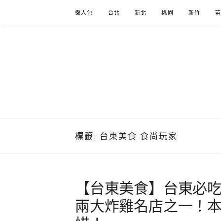
Skip
懶人包
台北
新北
桃園
新竹
to
content
標籤:
台東美食 食尚玩家
【台東美食】台東必吃
兩大炸雞名店之一！