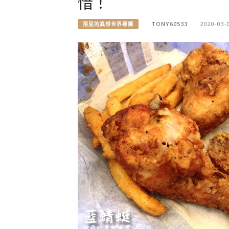
惜！
TONY60533
2020-03-
猴屁的異想世界專欄