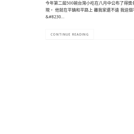
今年第二屆500碗台灣小吃在八月中公布了得獎
現， 他就在平鎮和平路上 離我家還不遠 我這
&#8230…
CONTINUE READING