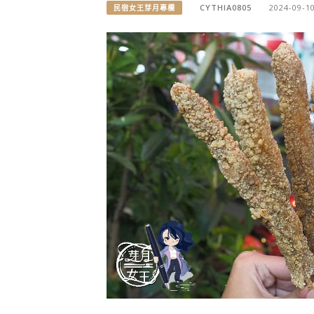
CYTHIA0805
2024-09-1
民宿女王芽月專欄