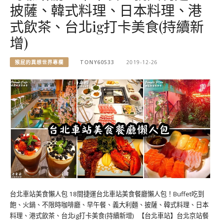
披薩、韓式料理、日本料理、港
式飲茶、台北ig打卡美食(持續新
增)
猴屁的異想世界專欄
TONY60533
2019-12-26
台北車站美食懶人包 18間捷運台北車站美食餐廳懶人包！Buffet吃到
飽、火鍋、不限時咖啡廳、早午餐、義大利麵、披薩、韓式料理、日本
料理、港式飲茶、台北ig打卡美食(持續新增) 【台北車站】台北京站餐