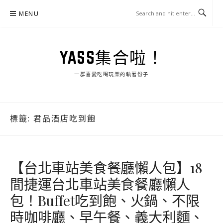
Skip
MENU
to
content
YASS集合啦！
一群喜愛吃喝玩樂的執著份子
標籤:
君品酒店吃到飽
【台北車站美食餐廳懶人包】18
間捷運台北車站美食餐廳懶人
包！Buffet吃到飽、火鍋、不限
時咖啡廳、早午餐、義大利麵、