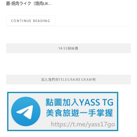
廳-焼肉ライク（燒肉LIK…
CONTINUE READING
YASS粉絲團
加入我們的TELEGRAMEGRAM吧