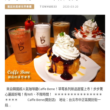
猴屁的異想世界專欄
TONY60533
2020-03-20
來自韓國超人氣咖啡廳Caffe Bene！草莓系列新品甜蜜上市！步步驚
心麗超好喝！有Wifi、不限時間！ ＊＊＊＊＊＊＊＊＊＊＊＊＊＊＊
＊＊＊＊ Caffe Bene(開封店) 地址：台北市中正區開封街一
段…