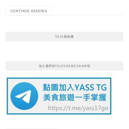
CONTINUE READING
YASS粉絲團
加入我們的TELEGRAMEGRAM吧