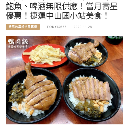
鮑魚、啤酒無限供應！當月壽星
優惠！捷運中山國小站美食！
猴屁的異想世界專欄
TONY60533
2020-11-28