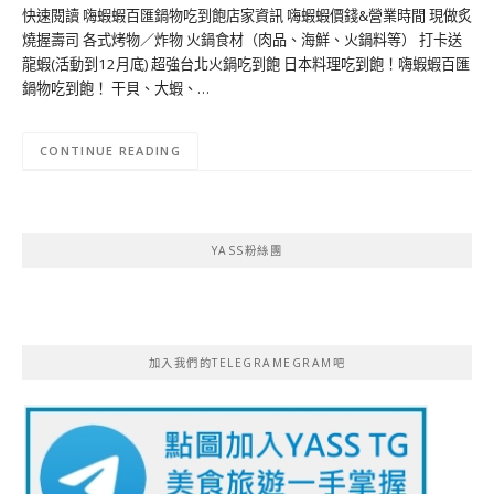
快速閱讀 嗨蝦蝦百匯鍋物吃到飽店家資訊 嗨蝦蝦價錢&營業時間 現做炙
燒握壽司 各式烤物／炸物 火鍋食材（肉品、海鮮、火鍋料等） 打卡送
龍蝦(活動到12月底) 超強台北火鍋吃到飽 日本料理吃到飽！嗨蝦蝦百匯
鍋物吃到飽！ 干貝、大蝦、…
CONTINUE READING
YASS粉絲團
加入我們的TELEGRAMEGRAM吧