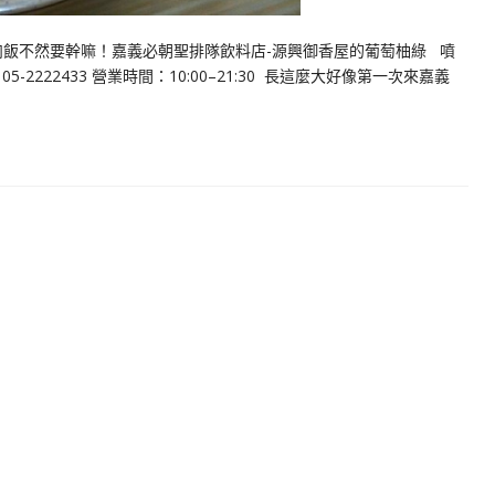
肉飯不然要幹嘛！嘉義必朝聖排隊飲料店-源興御香屋的葡萄柚綠 噴
-2222433 營業時間：10:00–21:30 長這麼大好像第一次來嘉義