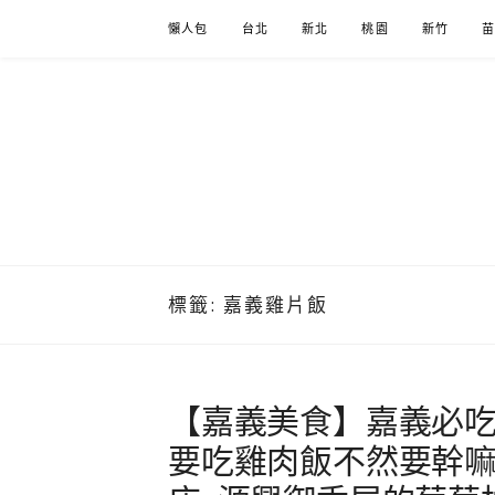
Skip
懶人包
台北
新北
桃園
新竹
to
content
標籤:
嘉義雞片飯
【嘉義美食】嘉義必吃
要吃雞肉飯不然要幹