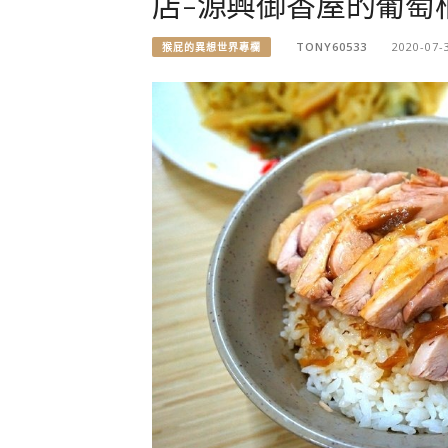
店-源興御香屋的葡萄
TONY60533
2020-07-
猴屁的異想世界專欄