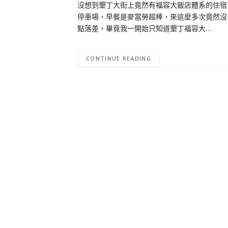
沒想到墾丁大街上竟然有福容大飯店體系的住宿
停車場，早餐是麥當勞超棒，來這麼多次竟然沒
點落差，畢竟我一開始只知道墾丁福容大…
CONTINUE READING