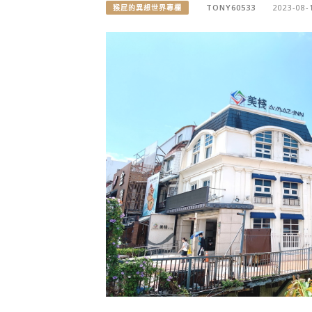
TONY60533
2023-08-
猴屁的異想世界專欄