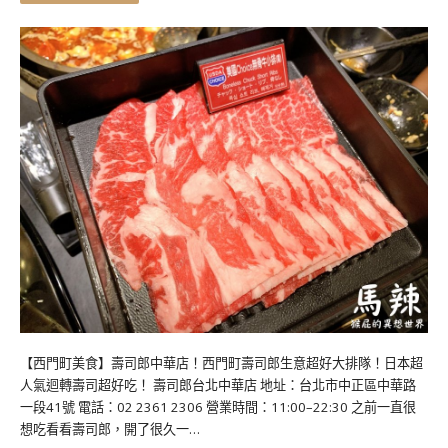
【西門町美食】壽司郎中華店！西門町壽司郎生意超好大排隊！日本超
人氣迴轉壽司超好吃！ 壽司郎台北中華店 地址：台北市中正區中華路
一段41號 電話：02 2361 2306 營業時間：11:00–22:30 之前一直很
想吃看看壽司郎，開了很久一…