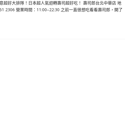
意超好大排隊！日本超人氣迴轉壽司超好吃！ 壽司郎台北中華店 地
 2306 營業時間：11:00–22:30 之前一直很想吃看看壽司郎，開了