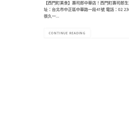
【西門町美食】壽司郎中華店！西門町壽司郎生
址：台北市中正區中華路一段41號 電話：02 2361
很久一…
CONTINUE READING