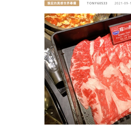
TONY60533
2021-09-
猴屁的異想世界專欄