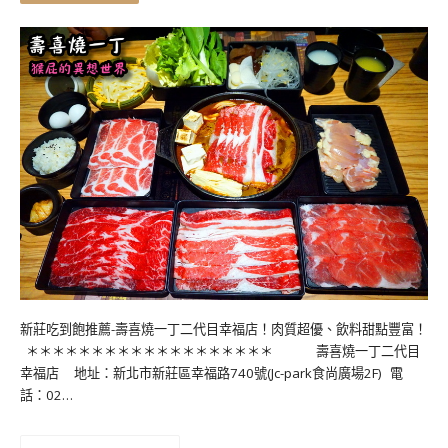
新莊吃到飽推薦-壽喜燒一丁二代目幸福店！肉質超優、飲料甜點豐富！
＊＊＊＊＊＊＊＊＊＊＊＊＊＊＊＊＊＊＊ 壽喜燒一丁二代目
幸福店 地址：新北市新莊區幸福路740號(Jc-park食尚廣場2F) 電
話：02…