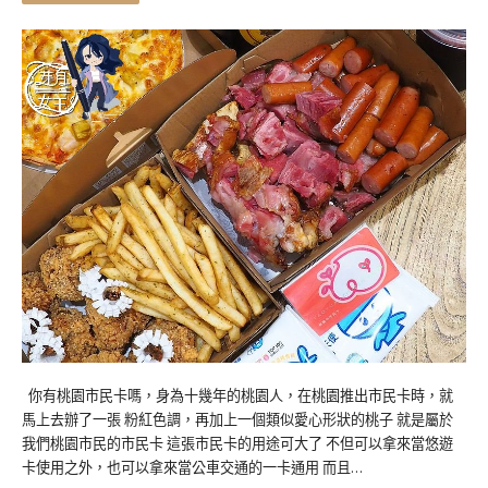
你有桃園市民卡嗎，身為十幾年的桃園人，在桃園推出市民卡時，就
馬上去辦了一張 粉紅色調，再加上一個類似愛心形狀的桃子 就是屬於
我們桃園市民的市民卡 這張市民卡的用途可大了 不但可以拿來當悠遊
卡使用之外，也可以拿來當公車交通的一卡通用 而且…