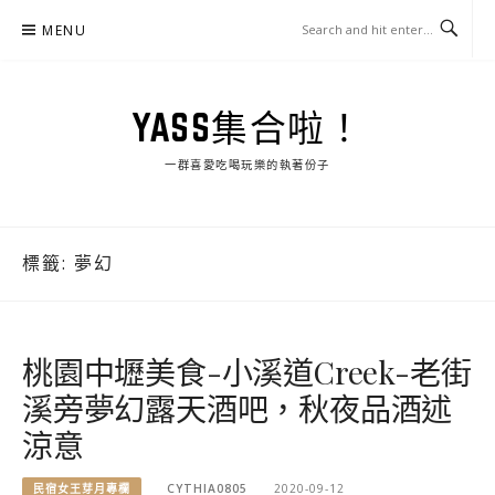
Skip
MENU
to
content
YASS集合啦！
一群喜愛吃喝玩樂的執著份子
標籤:
夢幻
桃園中壢美食-小溪道Creek-老街
溪旁夢幻露天酒吧，秋夜品酒述
涼意
民宿女王芽月專欄
CYTHIA0805
2020-09-12