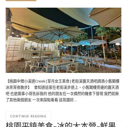
【桃園中壢小溪道Creek|芽月女王美食|老街溪露天酒吧調酒小舊閣樓
冰茶宵夜散步】 會知道這家在老街溪步道上，小舊閣樓旁邊的露天酒
吧 也是圍事小哥告訴我的 他的朋友在一次偶然的機會下發現 我們就揪
了其他兩個朋友 一次來踩點看看 這氛圍好…
CONTINUE READING
桃園平鎮美食-冰的大本營-鮮果