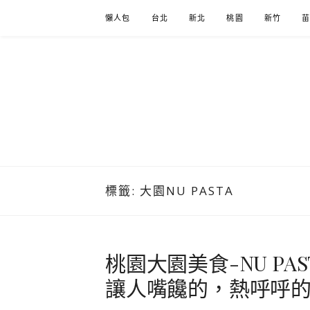
Skip
懶人包
台北
新北
桃園
新竹
to
content
標籤:
大園NU PASTA
桃園大園美食-NU PA
讓人嘴饞的，熱呼呼的