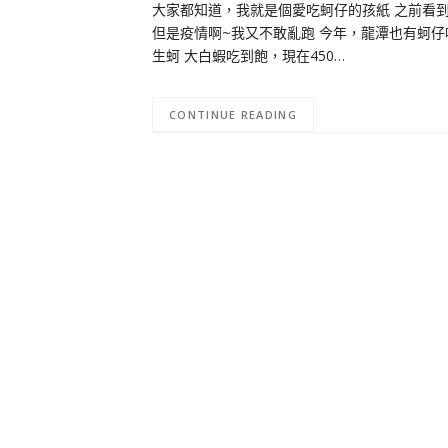
大家都知道，我就是個愛吃蚵仔的孩紙 之前看
但是疫情啊~我又不敢亂跑 今年，龍潭也有蚵仔
生蚵 大白蝦吃到飽，現在450…
CONTINUE READING