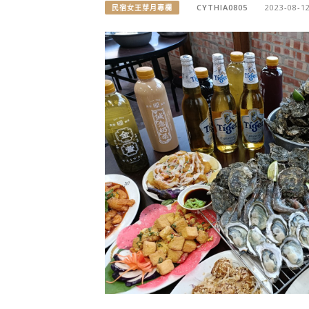
CYTHIA0805
2023-08-1
民宿女王芽月專欄