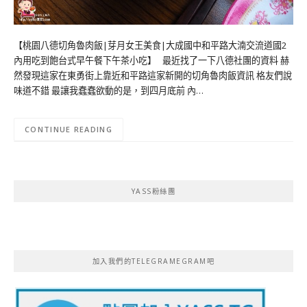
【桃園八德切角魯肉飯|芽月女王美食|大成國中和平路大湳交流道國2
內用吃到飽台式早午餐下午茶小吃】 最近找了一下八德社團的資料 赫
然發現這家在東勇街上靠近和平路這家新開的切角魯肉飯資訊 格友們說
味道不錯 最讓我蠢蠢欲動的是，到四月底前 內…
CONTINUE READING
YASS粉絲團
加入我們的TELEGRAMEGRAM吧