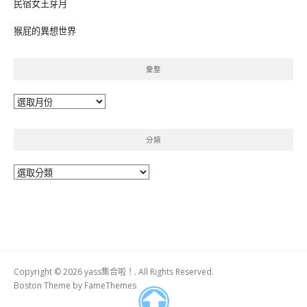
民宿女王芽月
猴屁的異想世界
彙整
彙
整
分類
分
類
Copyright © 2026 yass集合啦！. All Rights Reserved.
Boston Theme by
FameThemes