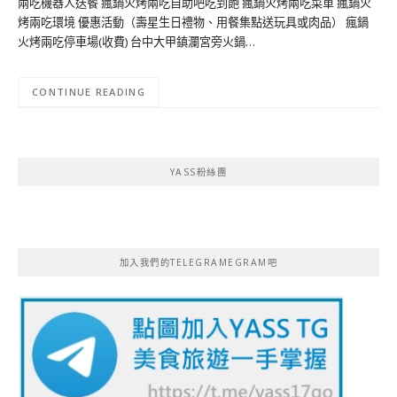
兩吃機器人送餐 瘋鍋火烤兩吃自助吧吃到飽 瘋鍋火烤兩吃菜單 瘋鍋火
烤兩吃環境 優惠活動（壽星生日禮物、用餐集點送玩具或肉品） 瘋鍋
火烤兩吃停車場(收費) 台中大甲鎮瀾宮旁火鍋…
CONTINUE READING
YASS粉絲團
加入我們的TELEGRAMEGRAM吧