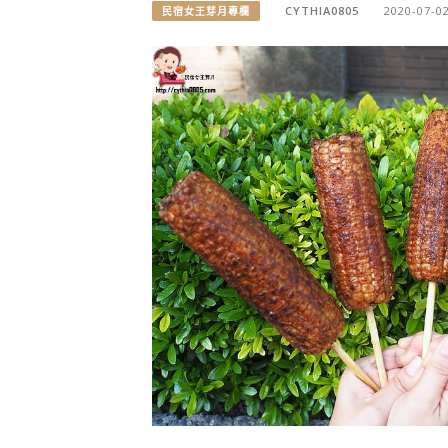
CYTHIA0805
2020-07-0
民宿女王芽月專欄