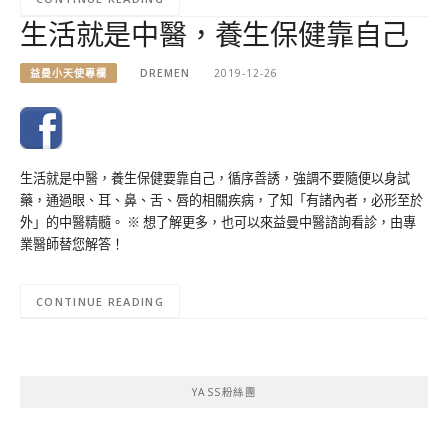
生活就是中醫，養生保健靠自己
益曼小天使專欄
DREMEN
2019-12-26
生活就是中醫，養生保健要靠自己，循序善誘，強調不要隨便以身試
藥，通過眼、耳、鼻、舌、唇的相關疾病，了知「有諸內者，必形至於
外」的中醫精髓。 ※ 想了解更多，也可以來益曼中醫諮詢看診，由專
業醫師替您解答！
CONTINUE READING
YASS粉絲團