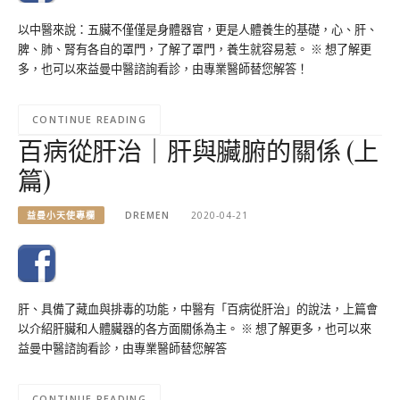
以中醫來說：五臟不僅僅是身體器官，更是人體養生的基礎，心、肝、
脾、肺、腎有各自的罩門，了解了罩門，養生就容易惹。 ※ 想了解更
多，也可以來益曼中醫諮詢看診，由專業醫師替您解答！
CONTINUE READING
百病從肝治｜肝與臟腑的關係 (上
篇)
益曼小天使專欄
DREMEN
2020-04-21
肝、具備了藏血與排毒的功能，中醫有「百病從肝治」的說法，上篇會
以介紹肝臟和人體臟器的各方面關係為主。 ※ 想了解更多，也可以來
益曼中醫諮詢看診，由專業醫師替您解答
CONTINUE READING