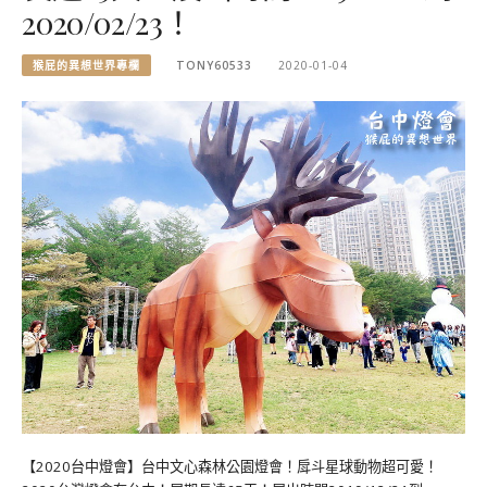
2020/02/23！
猴屁的異想世界專欄
TONY60533
2020-01-04
【2020台中燈會】台中文心森林公園燈會！戽斗星球動物超可愛！