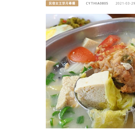
CYTHIA0805
2021-03-2
民宿女王芽月專欄