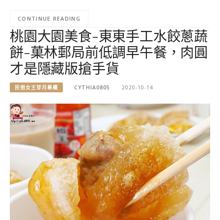
CONTINUE READING
桃園大園美食-東東手工水餃蔥蔬
餅-菓林郵局前低調早午餐，肉圓
才是隱藏版搶手貨
民宿女王芽月專欄
CYTHIA0805
2020-10-14