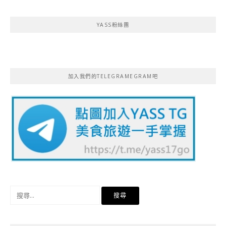
YASS粉絲團
加入我們的TELEGRAMEGRAM吧
搜
尋
關
鍵