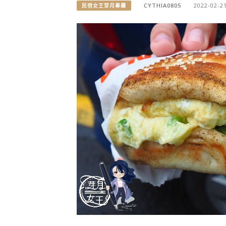
CYTHIA0805
2022-02-2
民宿女王芽月專欄