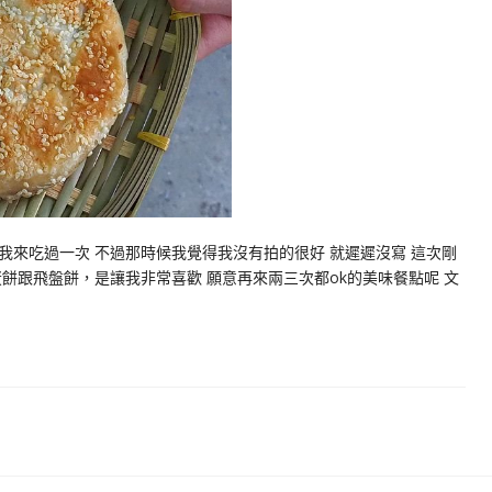
來吃過一次 不過那時候我覺得我沒有拍的很好 就遲遲沒寫 這次剛
餅跟飛盤餅，是讓我非常喜歡 願意再來兩三次都ok的美味餐點呢 文