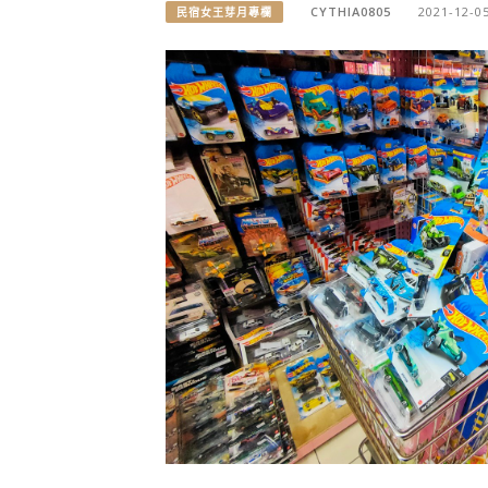
CYTHIA0805
2021-12-0
民宿女王芽月專欄