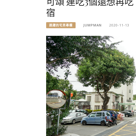
可頌 連吃3個還想再吃
宿
JUMPMAN
2020-11-13
跳躍的宅男專欄