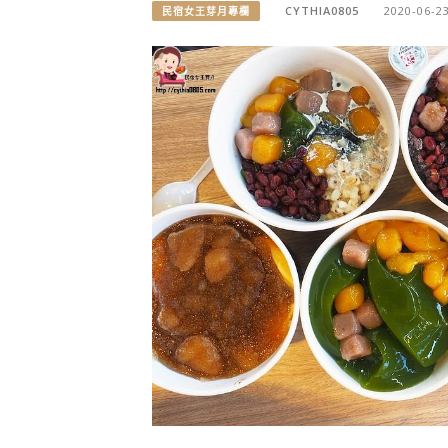
CYTHIA0805
2020-06-2
民宿女王芽月專欄