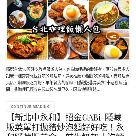
精選台北10間好吃咖哩飯懶人包，身為咖哩飯的愛好者，應該有很多人
跟我一樣常常想找好吃的咖哩吃，這次推薦10間好吃的咖哩，有咖哩專
賣店、咖哩飯吃到飽、早午餐店的咖哩、隱藏版巷弄美食 十巷咖哩 這
間十巷咖哩已經收在我口袋名單已久，因為他營業時…
CONTINUE READING
【新北中永和】招金GABi-隱藏
版菜單打拋豬炒泡麵好好吃！永