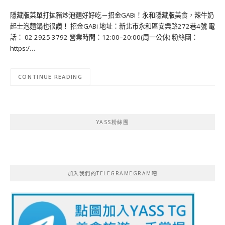
隱藏版菜單打拋豬炒泡麵好好吃－招金GABi！永和隱藏版美食，辣牛奶
起士泡麵鍋也很讚！ 招金GABi 地址：新北市永和區安樂路272巷4號 電
話： 02 2925 3792 營業時間：12:00–20:00(周一公休) 粉絲團：
https:/…
CONTINUE READING
YASS粉絲團
加入我們的TELEGRAMEGRAM吧