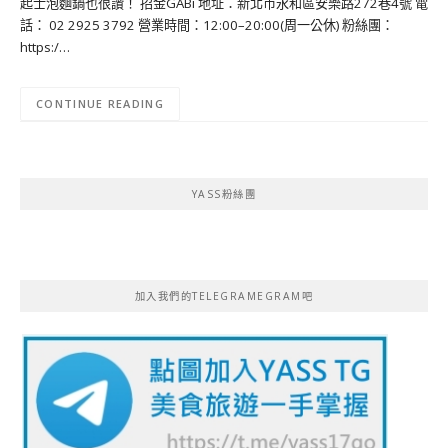
起士泡麵鍋也很讚！ 招金GABi 地址：新北市永和區安樂路272巷4號 電
話： 02 2925 3792 營業時間：12:00–20:00(周一公休) 粉絲團：
https:/…
CONTINUE READING
YASS粉絲團
加入我們的TELEGRAMEGRAM吧