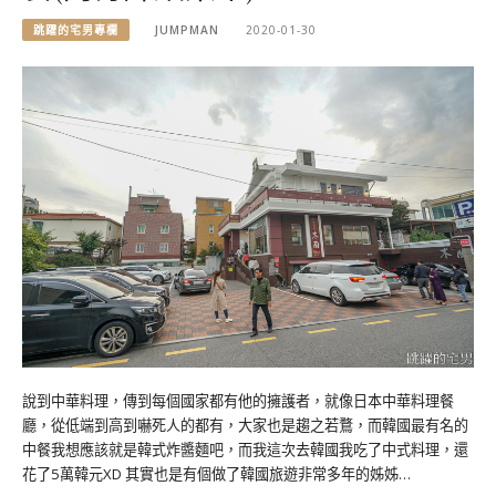
跳躍的宅男專欄
JUMPMAN
2020-01-30
說到中華料理，傳到每個國家都有他的擁護者，就像日本中華料理餐
廳，從低端到高到嚇死人的都有，大家也是趨之若鶩，而韓國最有名的
中餐我想應該就是韓式炸醬麵吧，而我這次去韓國我吃了中式料理，還
花了5萬韓元XD 其實也是有個做了韓國旅遊非常多年的姊姊…