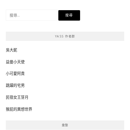
搜
尋
關
鍵
YASS 作者群
字:
吳大妮
益曼小天使
小可愛阿貴
跳躍的宅男
民宿女王芽月
猴屁的異想世界
彙整