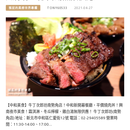
猴屁的異想世界專欄
TONY60533
2021-04-27
【中和美食】牛丁次郎坊南勢角店！中和新開幕餐廳，平價燒肉丼！興
南夜市美食！霜淇淋、冬瓜檸檬、雞白湯無限供應！ 牛丁次郎坊(南勢
角店) 地址：新北市中和區仁愛街12號 電話：02-29405589 營業時
間：11:30-14:00、17:00…