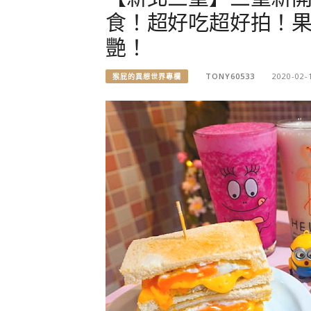
食！超好吃超好拍！
艷！
TONY60533
2020-02-
猴屁的異想世界專欄