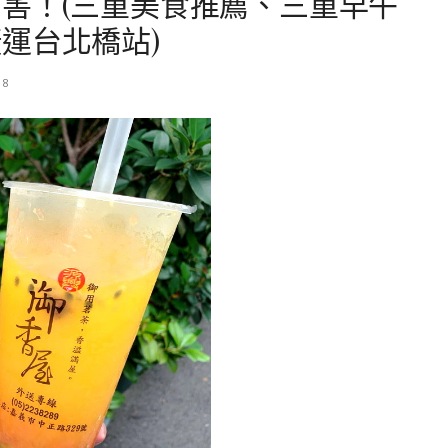
害！(三重美食推薦、三重早午
運台北橋站)
18