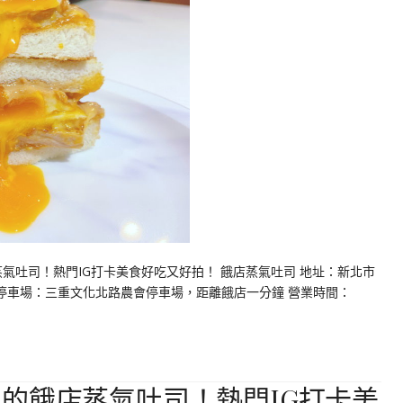
氣吐司！熱門IG打卡美食好吃又好拍！ 餓店蒸氣吐司 地址：新北市
 停車場：三重文化北路農會停車場，距離餓店一分鐘 營業時間：
的餓店蒸氣吐司！熱門IG打卡美