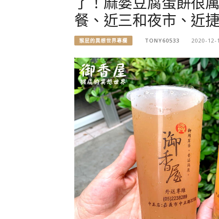
了！麻婆豆腐蛋餅很厲
餐、近三和夜市、近捷
TONY60533
2020-12-
猴屁的異想世界專欄