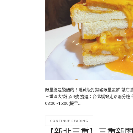
限量總是殘酷的！隱藏版打拋豬限量蛋餅-餓店蒸
三重區大榮街54號 捷運：台北橋站走路兩分鐘
08:00~15:00(提早…
CONTINUE READING
【新北三重】三重新開