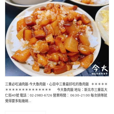
三重必吃滷肉飯-今大魯肉飯，心目中三重最好吃的魯肉飯 ＊＊＊＊＊
＊＊＊＊＊＊＊＊＊＊＊＊＊＊ 今大魯肉飯 地址：新北市三重區大
仁街40號 電話：02-2983-6726 營業時間： 06:30–21:00 每次排隊就
覺得要多點幾碗…