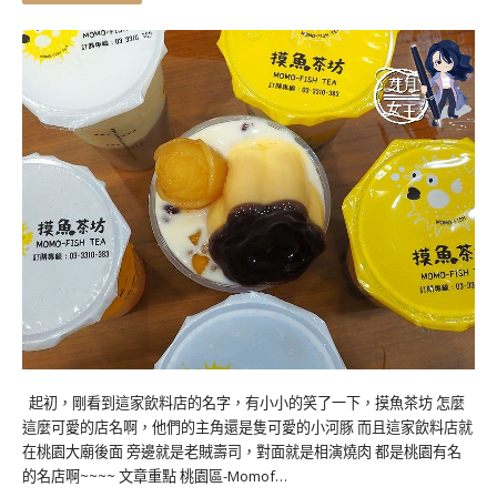
起初，剛看到這家飲料店的名字，有小小的笑了一下，摸魚茶坊 怎麼
這麼可愛的店名啊，他們的主角還是隻可愛的小河豚 而且這家飲料店就
在桃園大廟後面 旁邊就是老賊壽司，對面就是相演燒肉 都是桃園有名
的名店啊~~~~ 文章重點 桃園區-Momof…