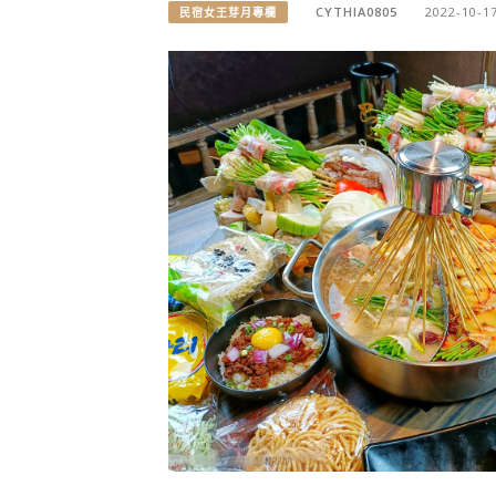
CYTHIA0805
2022-10-1
民宿女王芽月專欄