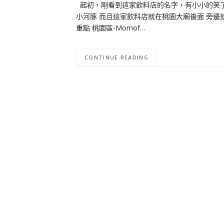
起初，剛看到這家飲料店的名字，有小小的笑了
小河豚 而且這家飲料店就在桃園大廟後面 旁邊
重點 桃園區-Momof…
CONTINUE READING