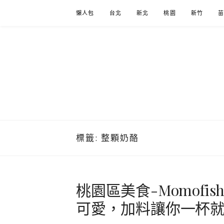
Skip
懶人包
台北
新北
桃園
新竹
to
content
標籤:
整顆奶酪
桃園區美食-Momof
可愛，加料讓你一杯就