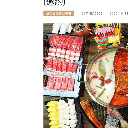
(邀約)
CYTHIA0805
2020-10-1
民宿女王芽月專欄