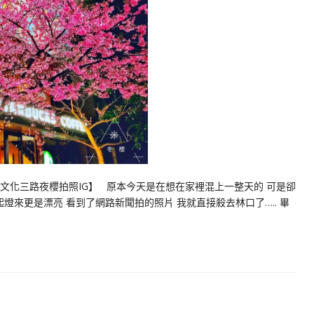
文化三路夜櫻拍照IG】 原本今天是在想在家裡混上一整天的 可是卻
燈來更是漂亮 看到了網路新聞拍的照片 我就直接殺去林口了….. 畢