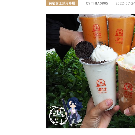
CYTHIA0805
2022-07-2
民宿女王芽月專欄