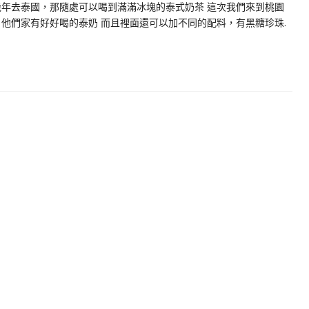
幾年去泰國，那隨處可以喝到滿滿冰塊的泰式奶茶 這次我們來到桃園
他們家有好好喝的泰奶 而且裡面還可以加不同的配料，有黑糖珍珠.