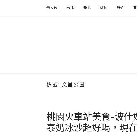
Skip
懶人包
台北
新北
桃園
新竹
to
content
標籤:
文昌公園
桃園火車站美食-波仕
泰奶冰沙超好喝，現在