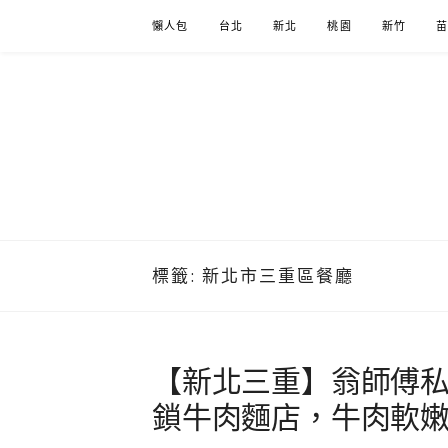
Skip
懶人包
台北
新北
桃園
新竹
to
content
標籤:
新北市三重區餐廳
【新北三重】翁師傅私
鎖牛肉麵店，牛肉軟