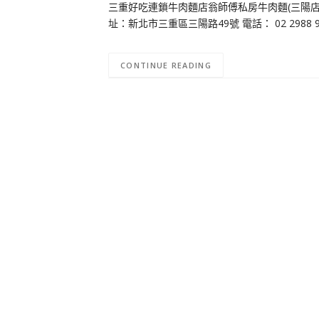
三重好吃連鎖牛肉麵店翁師傅私房牛肉麵(三陽店
址：新北市三重區三陽路49號 電話： 02 2988 9
CONTINUE READING