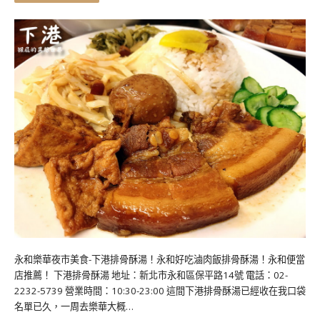
永和樂華夜市美食-下港排骨酥湯！永和好吃滷肉飯排骨酥湯！永和便當
店推薦！ 下港排骨酥湯 地址：新北市永和區保平路14號 電話：02-
2232-5739 營業時間：10:30-23:00 這間下港排骨酥湯已經收在我口袋
名單已久，一周去樂華大概…