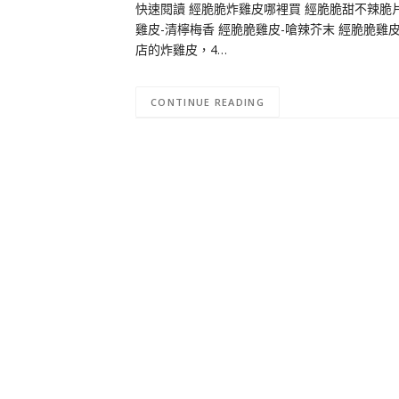
快速閱讀 經脆脆炸雞皮哪裡買 經脆脆甜不辣脆片
雞皮-清檸梅香 經脆脆雞皮-嗆辣芥末 經脆脆雞
店的炸雞皮，4…
CONTINUE READING