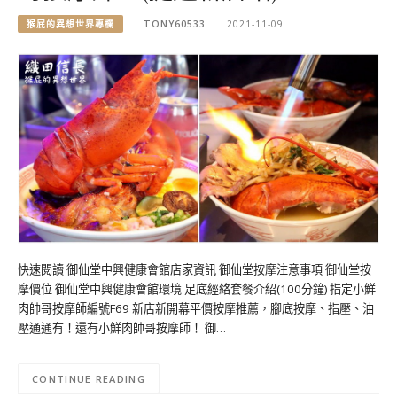
猴屁的異想世界專欄
TONY60533
2021-11-09
快速閱讀 御仙堂中興健康會館店家資訊 御仙堂按摩注意事項 御仙堂按
摩價位 御仙堂中興健康會館環境 足底經絡套餐介紹(100分鐘) 指定小鮮
肉帥哥按摩師編號F69 新店新開幕平價按摩推薦，腳底按摩、指壓、油
壓通通有！還有小鮮肉帥哥按摩師！ 御…
CONTINUE READING