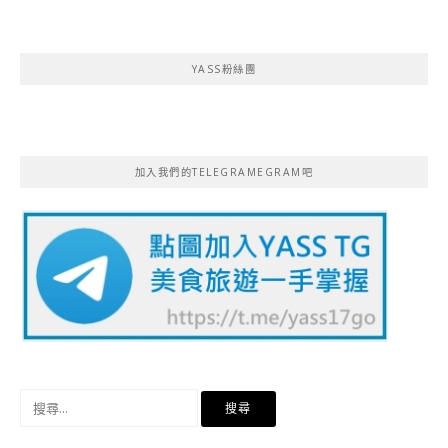
YASS粉絲團
加入我們的TELEGRAMEGRAM吧
搜
尋
關