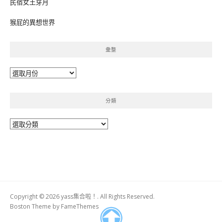
民宿女王芽月
猴屁的異想世界
彙整
彙
整
分類
分
類
Copyright © 2026 yass集合啦！. All Rights Reserved.
Boston Theme by
FameThemes