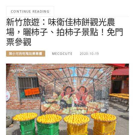
CONTINUE READING
新竹旅遊：味衛佳柿餅觀光農
場，曬柿子、拍柿子景點！免門
票參觀
陳小可的吃喝玩樂專欄
MECOCUTE
2020-10-19