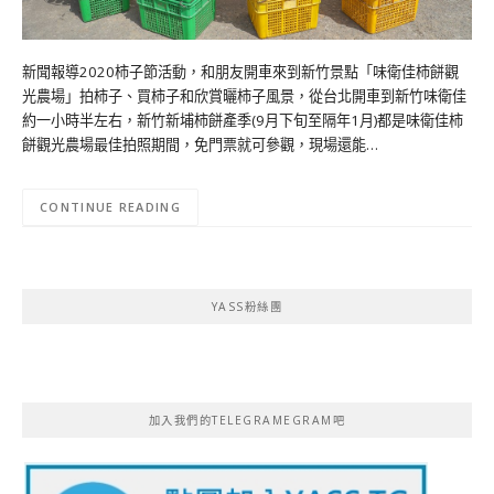
新聞報導2020柿子節活動，和朋友開車來到新竹景點「味衛佳柿餅觀
光農場」拍柿子、買柿子和欣賞曬柿子風景，從台北開車到新竹味衛佳
約一小時半左右，新竹新埔柿餅產季(9月下旬至隔年1月)都是味衛佳柿
餅觀光農場最佳拍照期間，免門票就可參觀，現場還能…
CONTINUE READING
YASS粉絲團
加入我們的TELEGRAMEGRAM吧