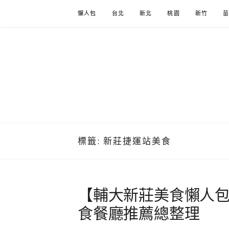
Skip
懶人包
台北
新北
桃園
新竹
to
content
標籤:
新莊捷運站美食
【輔大新莊美食懶人包
食餐廳推薦總整理