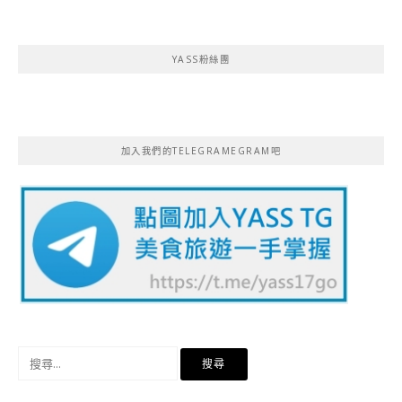
YASS粉絲團
加入我們的TELEGRAMEGRAM吧
搜
尋
關