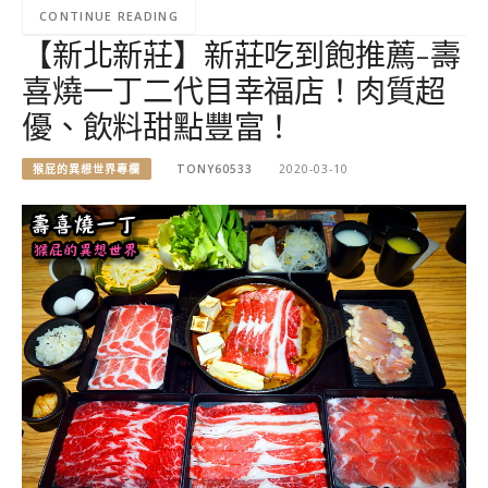
CONTINUE READING
【新北新莊】新莊吃到飽推薦-壽
喜燒一丁二代目幸福店！肉質超
優、飲料甜點豐富！
猴屁的異想世界專欄
TONY60533
2020-03-10