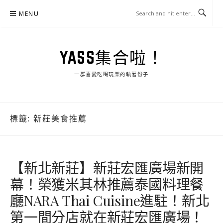
Skip
MENU
to
content
YASS集合啦！
一群喜愛吃喝玩樂的執著份子
標籤:
新莊美食推薦
【新北新莊】新莊宏匯廣場新開
幕！榮獲米其林推薦泰國料理餐
廳NARA Thai Cuisine進駐！新北
第一間分店就在新莊宏匯廣場！