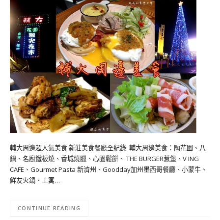
輔大周邊超人氣美食 新莊美食餐廳全紀錄 輔大周邊美食：陶花園、八
鍋、名廚鐵板燒、香城燒臘、心園鬆餅、 THE BURGER惹堡、V ING
CAFE、Gourmet Pasta 新濟州、Goodday加州墨西哥餐廳、小蒙牛、
鮮友火鍋、工寓…
CONTINUE READING